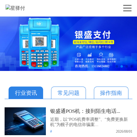
行业资讯
常见问题
操作指南
银盛通POS机：接到陌生电话...
近期，以“POS机费率调整”、“免费更换新
机”为幌子的电信诈骗案...
#
2026/08/01