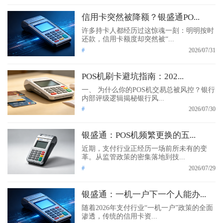
信用卡突然被降额？银盛通PO...
许多持卡人都经历过这惊魂一刻：明明按时
还款，信用卡额度却突然被“...
#
2026/07/31
POS机刷卡避坑指南：202...
一、 为什么你的POS机交易总被风控？银行
内部评级逻辑揭秘银行风...
#
2026/07/30
银盛通：POS机频繁更换的五...
近期，支付行业正经历一场前所未有的变
革。从监管政策的密集落地到技...
#
2026/07/29
银盛通：一机一户下一个人能办...
随着2026年支付行业“一机一户”政策的全面
渗透，传统的信用卡资...