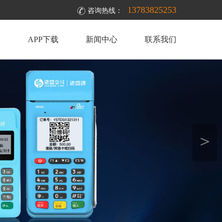
13783825253
咨询热线：
取
APP下载
新闻中心
联系我们
＞