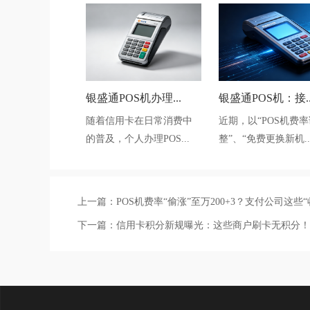
银盛通POS机办理...
银盛通POS机：接..
随着信用卡在日常消费中
近期，以“POS机费率
的普及，个人办理POS...
整”、“免费更换新机..
上一篇：
POS机费率“偷涨”至万200+3？支付公司这些
下一篇：
信用卡积分新规曝光：这些商户刷卡无积分！