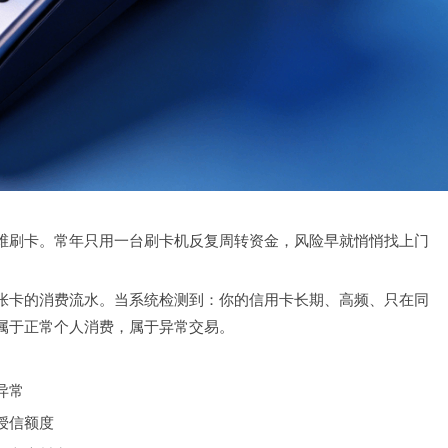
维刷卡。常年只用一台刷卡机反复周转资金，风险早就悄悄找上门
张卡的消费流水。当系统检测到：你的信用卡长期、高频、只在同
属于正常个人消费，属于异常交易。
异常
授信额度