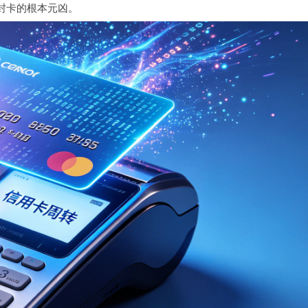
封卡的根本元凶。