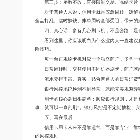
第三步：屡教不改，直接限制交易、冻结卡片
对于普通人来说，信用卡就是应急周转、缓解
全盘打乱。临时缺钱、账单周转全部受阻，带来的
四、真心话：多备几台刷卡机，不是套路，是
看到这里，你应该明白为什么业内人一直建议
险技巧。
每一台正规刷卡机对应一个独立商户，多备一
日常周转时，交替使用不同机器刷卡，商户就
流水变得丰富、真实，贴合普通人的日常消费
银行风控系统检测不到异常，就能完美规避降
用卡的核心逻辑很简单：顺应银行规则，才是
事，就可以一直乱刷”。银行风控是不定期抽检、
五、写在最后
信用卡用卡从来不是靠运气，而是靠专业、靠
的风控规则。