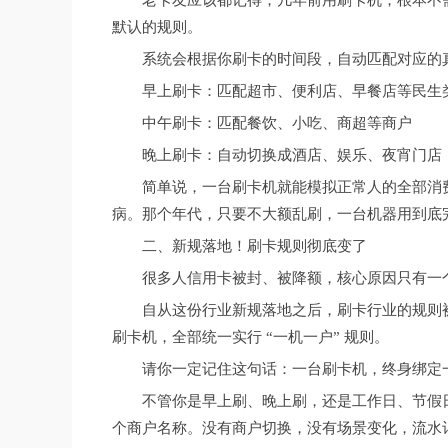
老卡友应该都记得，几年前用刷卡机，根本不
默认的规则。
系统会根据你刷卡的时间段，自动匹配对应的
早上刷卡：匹配超市、便利店、早餐店等民生
中午刷卡：匹配餐饮、小吃、商超等商户
晚上刷卡：自动切换成酒店、娱乐、夜宵门店
简单说，一台刷卡机就能模拟正常人的全部消
病。那个年代，只要不大额乱刷，一台机器用到底
二、新规落地！刷卡规则彻底变了
很多人信用卡被封、被降额，核心原因只有一个
自从这份行业新规落地之后，刷卡行业的规则
刷卡机，全部统一实行 “一机一户” 规则。
请你一定记住这句话：一台刷卡机，终身绑定
不管你是早上刷、晚上刷，还是工作日、节假
个商户名称。没有商户切换，没有场景变化，流水