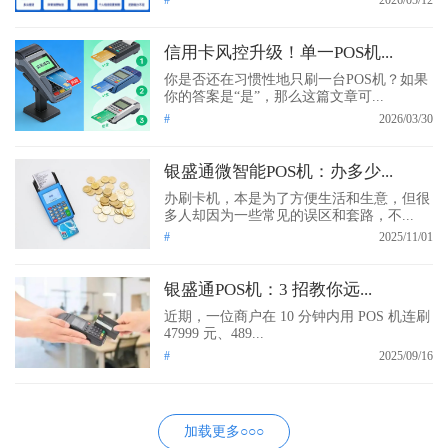
信用卡风控升级！单一POS机...
你是否还在习惯性地只刷一台POS机？如果
你的答案是“是”，那么这篇文章可...
#
2026/03/30
银盛通微智能POS机：办多少...
办刷卡机，本是为了方便生活和生意，但很
多人却因为一些常见的误区和套路，不...
#
2025/11/01
银盛通POS机：3 招教你远...
近期，一位商户在 10 分钟内用 POS 机连刷
47999 元、489...
#
2025/09/16
加载更多○○○