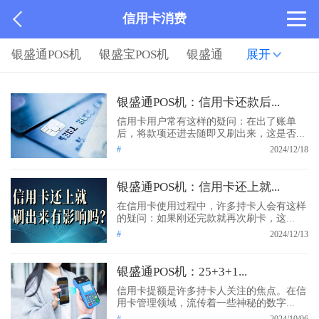
信用卡消费
银盛通POS机
银盛宝POS机
银盛通
展开
银盛通POS机：信用卡还款后...
信用卡用户常有这样的疑问：在出了账单
后，将款项还进去随即又刷出来，这是否...
#
2024/12/18
银盛通POS机：信用卡还上就...
在信用卡使用过程中，许多持卡人会有这样
的疑问：如果刚还完款就再次刷卡，这...
#
2024/12/13
银盛通POS机：25+3+1...
信用卡提额是许多持卡人关注的焦点。在信
用卡管理领域，流传着一些神秘的数字...
#
2024/10/06