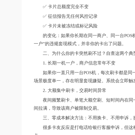
✅ 卡片总额度完全不变
✅ 征信报告无任何风控记录
✅ 卡片未被冻结或标记风险
的变化：如果你长期在同一商户、同一台POS
一户”的违规套现模式，并非你的卡出了问题。
二、为什么你的卡突然刷不过？自查这两个典
1. 长期一机一户，商户信息常年不变
如果你一直只用一台POS机，每次刷卡都是
场景极度单一，存在明显套现嫌疑。系统会立即触
2. 大额集中刷卡，交易时间异常
夜间频繁刷卡、单笔大额空刷、短时间内在同
间拉满，导致该商户被限制交易。
三、零成本解决方法：不用换卡、不用申诉，
很多卡友反应是打电话给银行客服申诉，但这