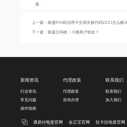
逾...
上一篇：
银盛POS机信用卡交易失败代码ZZZ1怎么解
下一篇：
银盛立码收：小微商户收款？
新闻资讯
代理政策
联系我们
行业资讯
代理政策
联系我们
常见问题
咨询办理
加入我们
操作指南
通易付电签官网
金正宝官网
拉卡拉电签官网