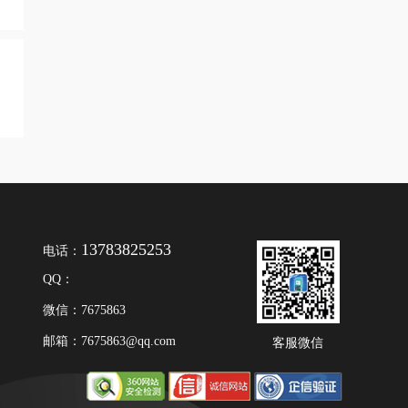
13783825253
电话：
QQ：
微信：7675863
邮箱：7675863@qq.com
客服微信