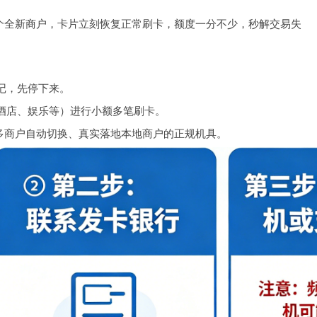
一个全新商户，卡片立刻恢复正常刷卡，额度一分不少，秒解交易失
记，先停下来。
酒店、娱乐等）进行小额多笔刷卡。
用多商户自动切换、真实落地本地商户的正规机具。