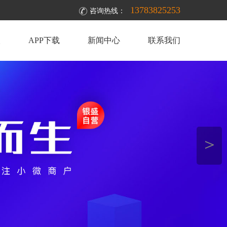
13783825253
咨询热线：
取
APP下载
新闻中心
联系我们
＞