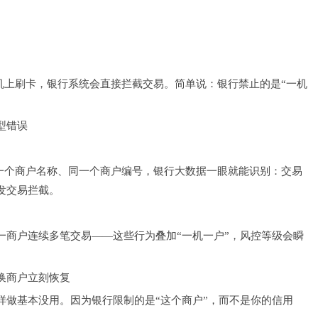
机上刷卡，银行系统会直接拦截交易。简单说：银行禁止的是“一机
型错误
同一个商户名称、同一个商户编号，银行大数据一眼就能识别：交易
发交易拦截。
一商户连续多笔交易——这些行为叠加“一机一户”，风控等级会瞬
换商户立刻恢复
样做基本没用。因为银行限制的是“这个商户”，而不是你的信用