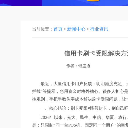
首页
新闻中心
行业资讯
当前位置：
>
>
信用卡刷卡受限解决方
作者：银盛通
最近，大量信用卡用户反馈：明明额度充足、无逾
拦截”等提示，急用资金时格外糟心。很多人担心是
控规则，手把手教你零成本解决刷卡受限问题，让
一、核心结论：刷卡受限≠降额封卡，别自己
2026年以来，光大、民生、中信、华夏、农
是：只限制“同一台POS机、固定同一个商户”的