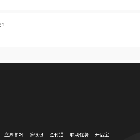
决？
立刷官网
盛钱包
金付通
联动优势
开店宝