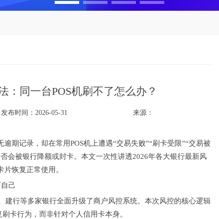
法：同一台POS机刷不了怎么办？
发布时间：2026-05-31
来源：
期记录，却在常用POS机上遭遇“交易失败”“刷卡受限”“交易被
否会被银行降额或封卡。本文一次性讲透2026年各大银行最新风
卡片恢复正常使用。
吓自己
行、建行等多家银行全面升级了商户风控系统。本次风控的核心逻辑
重复刷卡行为，而非针对个人信用卡本身。