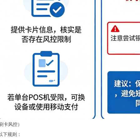
切刷卡风控）
以下规则：