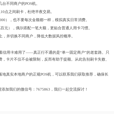
台不同商户的POS机。
10点之间刷卡，杜绝半夜交易。
5000），也不要每次金额都一样，模拟真实日常消费。
几百元），偶尔搭配一笔大额，更贴合普通人用卡习惯。
以上，并切换不同商户，降低大数据风控概率。
味着信用卡难用了——真正行不通的是“单一固定商户”的老套路。只
费，卡片不仅不会被限制，反而有助于提额。从此告别刷卡失败、
落地真实本地商户的正规POS机，可以联系我们获取推荐，确保长
添加我们的微信号：7675863，我们一起交流探讨！