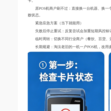
卡。
原POS机商户刷不过：直接换一台机器、换
败状态。
紧急应急方案（当下就能用）
失败后停止重试：反复尝试会加重短期风控标
临时周转：切换不同行业商户（餐饮、百货、
长期规避：淘汰老旧的一机一户POS机，改