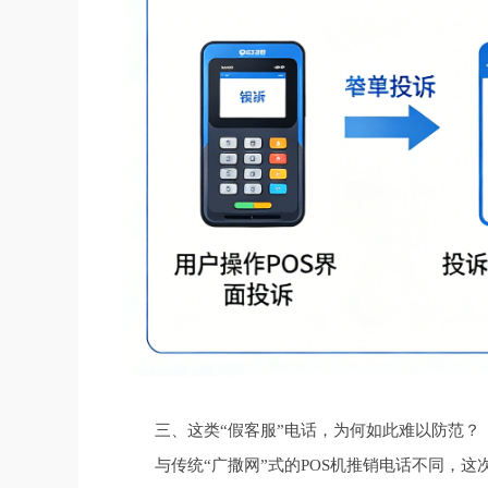
三、这类“假客服”电话，为何如此难以防范？
与传统“广撒网”式的POS机推销电话不同，这