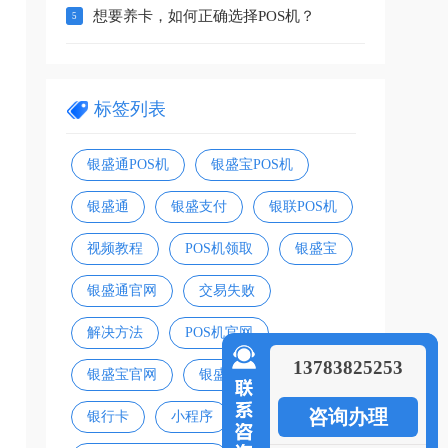
想要养卡，如何正确选择POS机？
标签列表
银盛通POS机
银盛宝POS机
银盛通
银盛支付
银联POS机
视频教程
POS机领取
银盛宝
银盛通官网
交易失败
解决方法
POS机官网
13783825253
银盛宝官网
银盛宝扫码盒
咨询办理
银行卡
小程序
支付方式