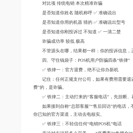
对比项 传统电销 本次精准诈骗
是否知道你姓名 随机称呼 ✅ 准确说出
是否知道你用的机器 猜的 ✅ 准确说出型号
是否知道你刚投诉过 不知道 ✅ 一清二楚
诈骗成功率 较低 极高
不管源头在哪，结果都一样：你的投诉信息，正
四、守住钱袋子：POS机用户防骗四条“铁律”
✅ 铁律一：官方退费，绝不让你办新机
记住：任何正规支付公司，如果有费用需要退
费”的，是诈骗。
✅ 铁律二：主动打来的“客服电话”，先挂断、
如果接到自称“总部客服”“售后回访”的电话
你已知的官方渠道，主动去电核实。
✅ 铁律三：不轻信任何“电销POS机”电话