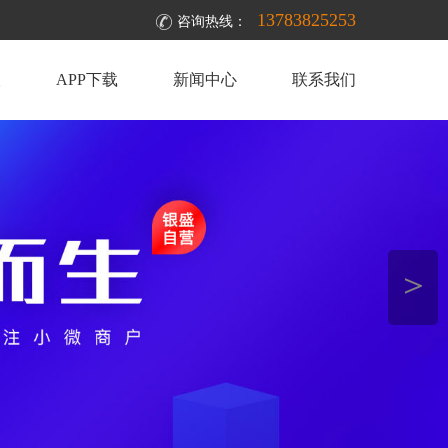
13783825253
咨询热线：
取
APP下载
新闻中心
联系我们
＞