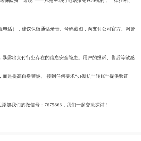
“退保险费”“返现”——凡是主动打电话推销POS机的，一律挂断、
服电话），建议保留通话录音、号码截图，向支付公司官方、网警
件，暴露出支付行业存在的信息安全隐患。用户的投诉、售后等敏感
而是提高自身警惕。 接到任何要求“办新机”“转账”“提供验证
添加我们的微信号：7675863，我们一起交流探讨！