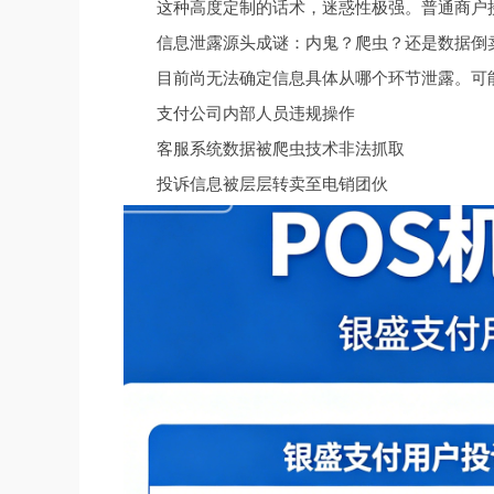
这种高度定制的话术，迷惑性极强。普通商户
信息泄露源头成谜：内鬼？爬虫？还是数据倒
目前尚无法确定信息具体从哪个环节泄露。可
支付公司内部人员违规操作
客服系统数据被爬虫技术非法抓取
投诉信息被层层转卖至电销团伙