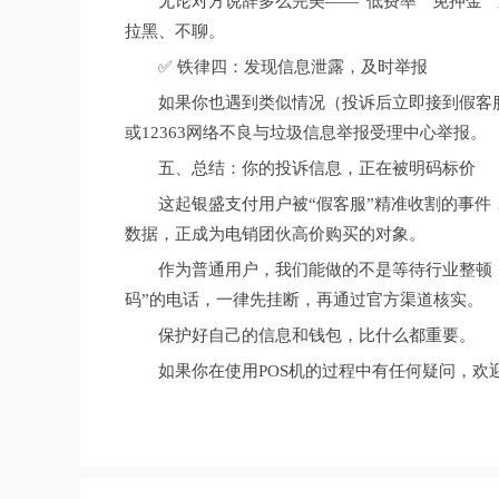
无论对方说辞多么完美——“低费率”“免押金”
拉黑、不聊。
✅ 铁律四：发现信息泄露，及时举报
如果你也遇到类似情况（投诉后立即接到假客
或12363网络不良与垃圾信息举报受理中心举报。
五、总结：你的投诉信息，正在被明码标价
这起银盛支付用户被“假客服”精准收割的事
数据，正成为电销团伙高价购买的对象。
作为普通用户，我们能做的不是等待行业整顿，
码”的电话，一律先挂断，再通过官方渠道核实。
保护好自己的信息和钱包，比什么都重要。
如果你在使用POS机的过程中有任何疑问，欢迎