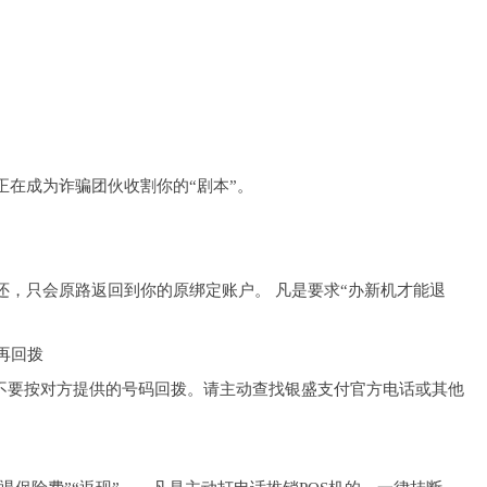
在成为诈骗团伙收割你的“剧本”。
还，只会原路返回到你的原绑定账户。 凡是要求“办新机才能退
再回拨
，不要按对方提供的号码回拨。请主动查找银盛支付官方电话或其他