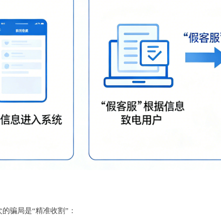
次的骗局是“精准收割”：