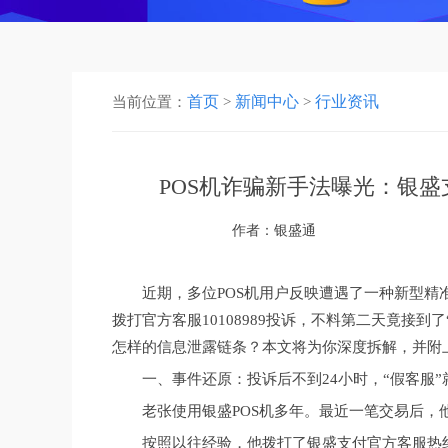
首页
新闻中心
行业资讯
当前位置：
>
>
POS机诈骗新手法曝光：银盛
作者：银盛通
近期，多位POS机用户反映遭遇了一种新型精
拨打官方客服10108989投诉，不料第二天竟接
怎样的信息泄露链条？本文将为你深度拆解，并附上
一、事件还原：投诉后不到24小时，“假客服”
老张使用银盛POS机多年。最近一笔交易后，
按照以往经验，他拨打了银盛支付官方客服热线