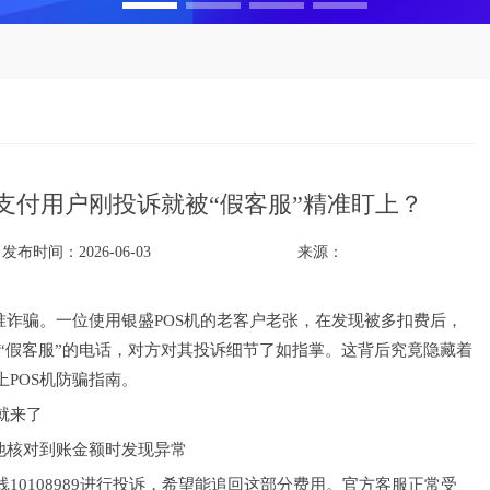
支付用户刚投诉就被“假客服”精准盯上？
发布时间：2026-06-03
来源：
准诈骗。一位使用银盛POS机的老客户老张，在发现被多扣费后，
到了“假客服”的电话，对方对其投诉细节了如指掌。这背后究竟隐藏着
POS机防骗指南。
就来了
他核对到账金额时发现异常
10108989进行投诉，希望能追回这部分费用。官方客服正常受