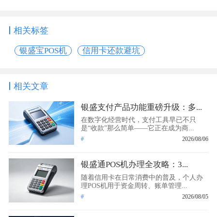
相关标签
银盛宝POS机
信用卡还款避坑
相关文章
银盛支付产品功能重磅升级：多...
在数字化经营时代，支付工具早已不只
是“收款”那么简单——它正在成为商...
#
2026/08/06
银盛通POS机办理全攻略：3...
随着信用卡在日常消费中的普及，个人办
理POS机用于资金周转、账单管理...
#
2026/08/05