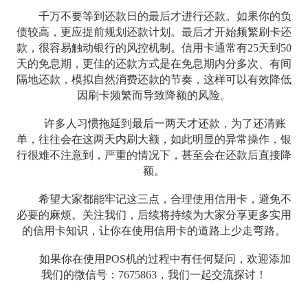
千万不要等到还款日的最后才进行还款。如果你的负
债较高，更应提前规划还款计划。最后才开始频繁刷卡还
款，很容易触动银行的风控机制。信用卡通常有25天到50
天的免息期，更佳的还款方式是在免息期内分多次、有间
隔地还款，模拟自然消费还款的节奏，这样可以有效降低
因刷卡频繁而导致降额的风险。
许多人习惯拖延到最后一两天才还款，为了还清账
单，往往会在这两天内刷大额，如此明显的异常操作，银
行很难不注意到，严重的情况下，甚至会在还款后直接降
额。
希望大家都能牢记这三点，合理使用信用卡，避免不
必要的麻烦。关注我们，后续将持续为大家分享更多实用
的信用卡知识，让你在使用信用卡的道路上少走弯路。
如果你在使用POS机的过程中有任何疑问，欢迎添加
我们的微信号：7675863，我们一起交流探讨！